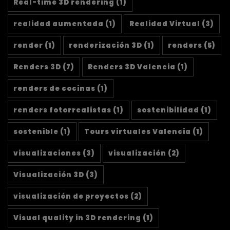
Real-time 3D rendering
(1)
realidad aumentada
(1)
Realidad Virtual
(3)
render
(1)
renderización 3D
(1)
renders
(5)
Renders 3D
(7)
Renders 3D Valencia
(1)
renders de cocinas
(1)
renders fotorrealistas
(1)
sostenibilidad
(1)
sostenible
(1)
Tours virtuales Valencia
(1)
visualizaciones
(3)
visualización
(2)
Visualización 3D
(3)
visualización de proyectos
(2)
Visual quality in 3D rendering
(1)