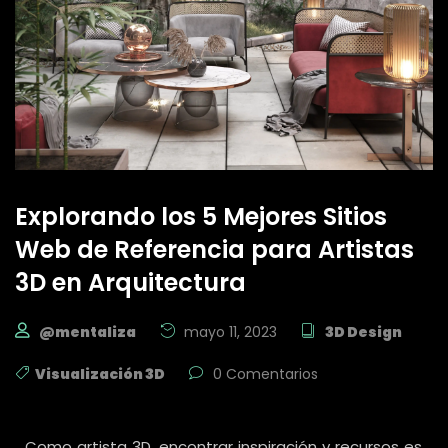
Explorando los 5 Mejores Sitios
Web de Referencia para Artistas
3D en Arquitectura
@mentaliza
mayo 11, 2023
3D Design
Visualización 3D
0 Comentarios
Como artista 3D, encontrar inspiración y recursos es