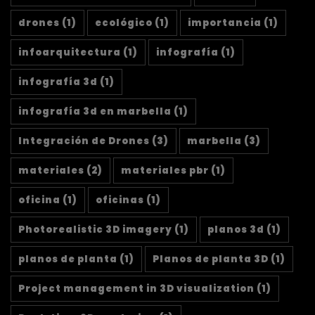
drones
(1)
ecológico
(1)
importancia
(1)
infoarquitectura
(1)
infografía
(1)
infografía 3d
(1)
infografía 3d en marbella
(1)
Integración de Drones
(3)
marbella
(3)
materiales
(2)
materiales pbr
(1)
oficina
(1)
oficinas
(1)
Photorealistic 3D imagery
(1)
planos 3d
(1)
planos de planta
(1)
Planos de planta 3D
(1)
Project management in 3D visualization
(1)