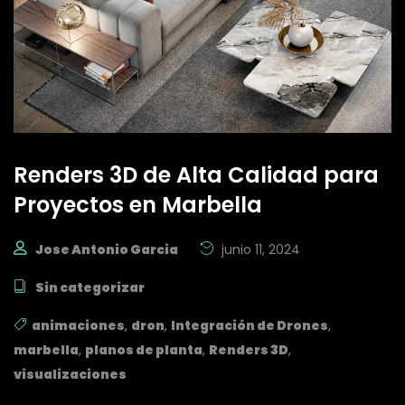
Renders 3D de Alta Calidad para
Proyectos en Marbella
Jose Antonio Garcia
junio 11, 2024
Sin categorizar
animaciones
,
dron
,
Integración de Drones
,
marbella
,
planos de planta
,
Renders 3D
,
visualizaciones