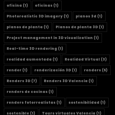
oficina
(1)
oficinas
(1)
Photorealistic 3D imagery
(1)
planos 3d
(1)
planos de planta
(1)
Planos de planta 3D
(1)
Project management in 3D visualization
(1)
Real-time 3D rendering
(1)
realidad aumentada
(1)
Realidad Virtual
(3)
render
(1)
renderización 3D
(1)
renders
(5)
Renders 3D
(7)
Renders 3D Valencia
(1)
renders de cocinas
(1)
renders fotorrealistas
(1)
sostenibilidad
(1)
sostenible
(1)
Tours virtuales Valencia
(1)