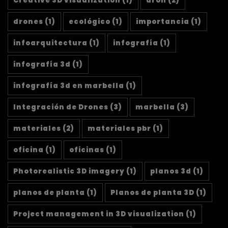
Creative 3D visualization
(1)
dron
(2)
drones
(1)
ecológico
(1)
importancia
(1)
infoarquitectura
(1)
infografía
(1)
infografía 3d
(1)
infografía 3d en marbella
(1)
Integración de Drones
(3)
marbella
(3)
materiales
(2)
materiales pbr
(1)
oficina
(1)
oficinas
(1)
Photorealistic 3D imagery
(1)
planos 3d
(1)
planos de planta
(1)
Planos de planta 3D
(1)
Project management in 3D visualization
(1)