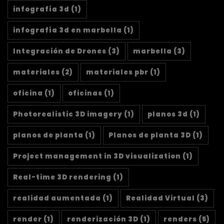
infografía 3d
(1)
infografía 3d en marbella
(1)
Integración de Drones
(3)
marbella
(3)
materiales
(2)
materiales pbr
(1)
oficina
(1)
oficinas
(1)
Photorealistic 3D imagery
(1)
planos 3d
(1)
planos de planta
(1)
Planos de planta 3D
(1)
Project management in 3D visualization
(1)
Real-time 3D rendering
(1)
realidad aumentada
(1)
Realidad Virtual
(3)
render
(1)
renderización 3D
(1)
renders
(5)