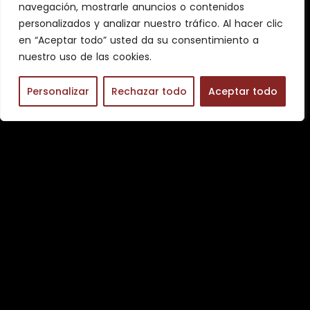
navegación, mostrarle anuncios o contenidos
personalizados y analizar nuestro tráfico. Al hacer clic
en “Aceptar todo” usted da su consentimiento a
nuestro uso de las cookies.
Personalizar
Rechazar todo
Aceptar todo