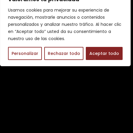
Usamos cookies para mejorar su experiencia de
navegación, mostrarle anuncios o contenidos
personalizados y analizar nuestro tráfico. Al hacer clic
en “Aceptar todo” usted da su consentimiento a
nuestro uso de las cookies.
Personalizar
Rechazar todo
Aceptar todo